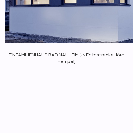
EINFAMILIENHAUS BAD NAUHEIM (
-> Fotostrecke Jörg
Hempel
)