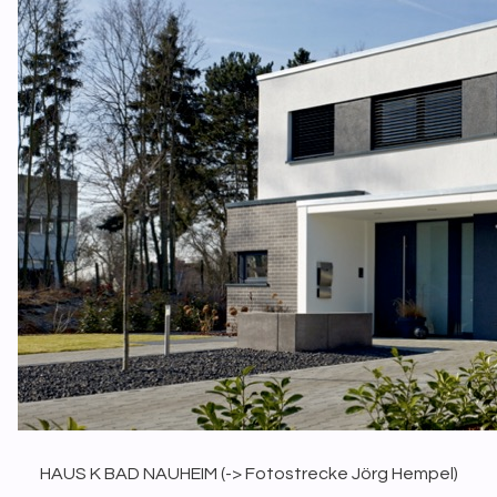
HAUS K BAD NAUHEIM (
-> Fotostrecke Jörg Hempel
)