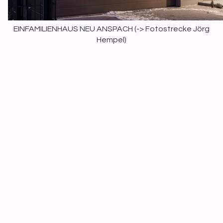
EINFAMILIENHAUS NEU ANSPACH (
-> Fotostrecke Jörg
Hempel
)