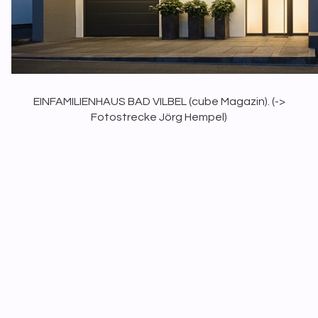
EINFAMILIENHAUS BAD VILBEL (
cube
Magazin). (
->
Fotostrecke Jörg Hempel
)