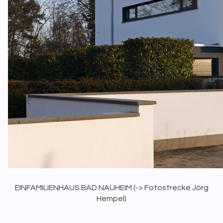
EINFAMILIENHAUS BAD NAUHEIM (
-> Fotostrecke Jörg
Hempel
)