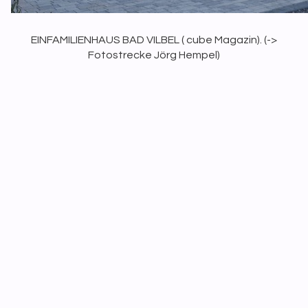
EINFAMILIENHAUS BAD VILBEL (
cube
Magazin). (
->
Fotostrecke Jörg Hempel
)